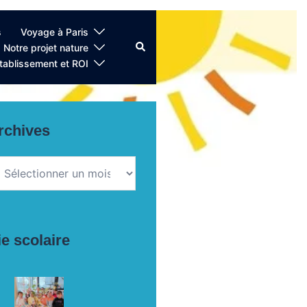
s
Voyage à Paris
Rechercher
Notre projet nature
établissement et ROI
rchives
chives
ie scolaire