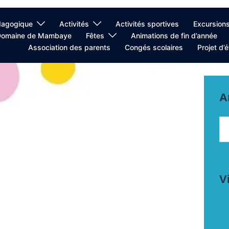
dagogique
Activités
Activités sportives
Excursion
Domaine de Mambaye
Fêtes
Animations de fin d’année
Association des parents
Congés scolaires
Projet d’
A
Ar
V