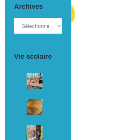
Archives
Archives
Vie scolaire