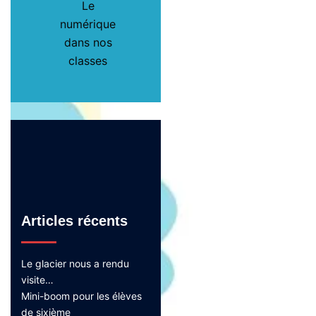
Le
numérique
dans nos
classes
Articles récents
Le glacier nous a rendu
visite…
Mini-boom pour les élèves
de sixième