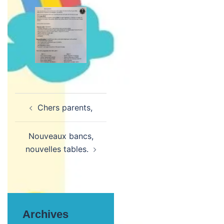
Navigation
Chers parents,
d’article
Nouveaux bancs,
nouvelles tables.
Archives