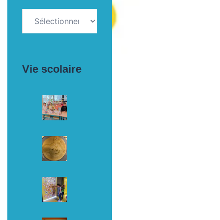
Archives
Vie scolaire